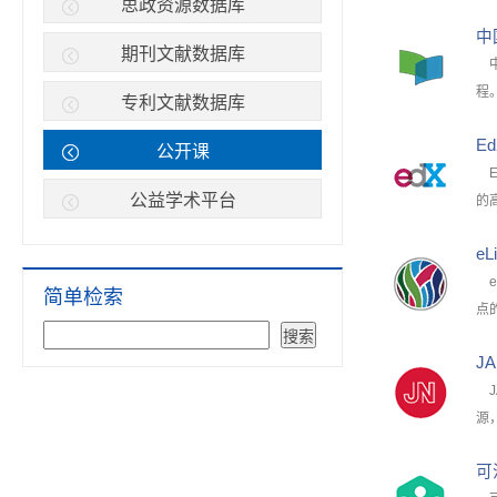
思政资源数据库
中
期刊文献数据库
中
程
专利文献数据库
E
公开课
E
公益学术平台
的
eL
e
简单检索
点
JA
JA
源
可